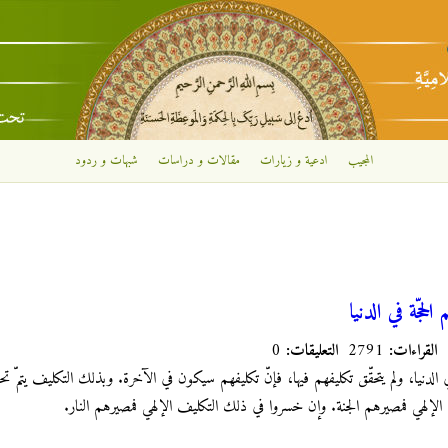
تجاوز إلى المحتوى الرئيسي
المجيب
ادعية و زيارات
مقالات و دراسات
شبهات و ردود
الحجّة في الدنيا
القراءات:
2791
التعليقات:
0
ّة في الدنيا، ولم يتحقّق تكليفهم فيها، فإنّ تكليفهم سيكون في الآخرة. وبذلك التكليف يتمّ 
الإلهي فمصيرهم الجنة. وإن خسروا في ذلك التكليف الإلهي فمصيرهم النار.