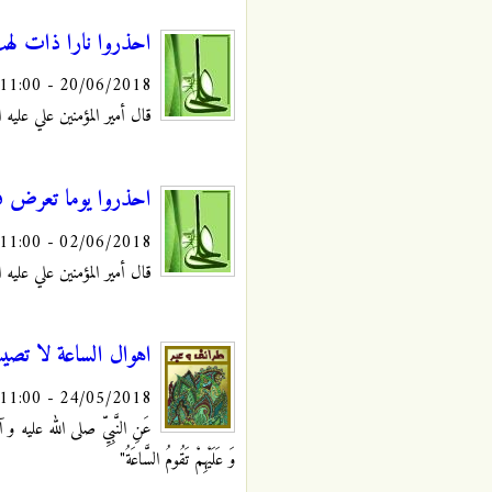
احذروا نارا ذات له
20/06/2018 - 11:00
قال أمير المؤمنين علي عليه السلام:
احذروا يوما تعرض في
02/06/2018 - 11:00
قال أمير المؤمنين علي عليه السلام: 
اهوال الساعة لا تصيب
24/05/2018 - 11:00
عَنِ النَّبِيِّ صلى الله عليه و آله:‏ "
وَ عَلَيْهِمْ تَقُومُ السَّاعَةُ"