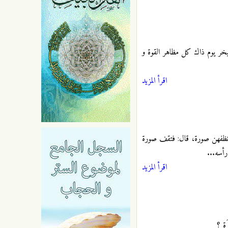
تتبخر يوم ذاك كل مظاهر القوة و
اقرأ المزيد
وأنظفهن صورة، قال: فتقف صورة
أسه...
اقرأ المزيد
رَةِ ؟