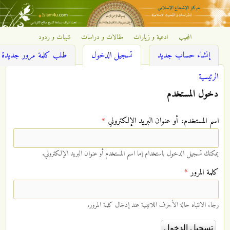
تجاوز إلى المحتوى الرئيسي
المجيب
ادعية و زيارات
مقالات و دراسات
شبهات و ردود
مركز
(علامة التبويب النشطة)
إنشاء حساب جديد
تسجيل الدخول
طلب كلمة مرور جديدة
الإشعاع
الرئيسية
أنت هنا
إسلامي
دخول المستخدم
‏اسم المستخدم، أو عنوان البريد الإلكتروني ‏
*
يمكنك تسجيل الدخول باستخدام إما اسم المستخدم أو عنوان البريد الإلكتروني.
‏كلمة المرور ‏
*
رجاء الانتباه حالة الأحرف اللاتينية عند إدخال كلمة المرور.