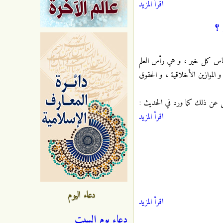
اقرأ المزيد
 ؟
 أساس كل خير ، و هي رأس العلم
و الموازين الأخلاقية ، و الحقوق
سُئل عن ذلك كما ورد في الحديث :
اقرأ المزيد
دعاء اليوم
اقرأ المزيد
دعاء يوم السبت