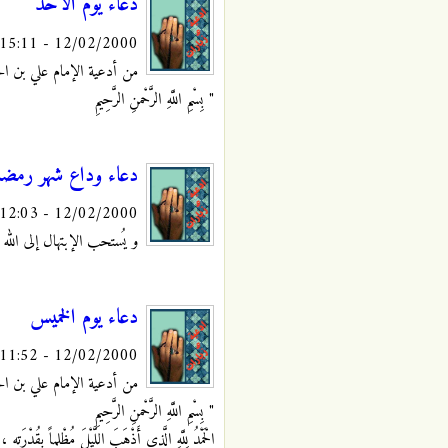
دعاء يوم الأحد
12/02/2000 - 15:11
من أدعية الإمام علي بن الحس
" بِسْمِ اللَّهِ الرَّحْمنِ الرَّحِيمِ
دعاء وداع شهر رمضا
12/02/2000 - 12:03
و يُستحب الإبتهال إلى الله ع
دعاء يوم الخميس
12/02/2000 - 11:52
من أدعية الإمام علي بن الحس
" بِسْمِ اللَّهِ الرَّحْمنِ الرَّحِيمِ
الْحَمْدُ لِلَّهِ الَّذِي أَذْهَبَ اللَّيْلَ مُظْلِماً بِقُدْرَتِه