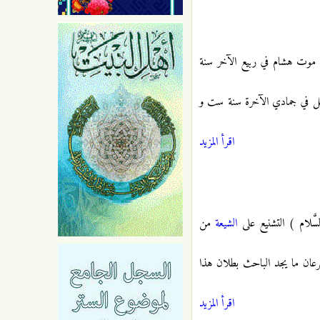
ند موت هشام في ربيع الآخر سنة
 فقتل في جمادي الآخرة سنة ست و
اقرأ المزيد
سَّلام ) التشنيع على
الشيعة
من
رعان ما يجد الباحث بطلان هذا
اقرأ المزيد