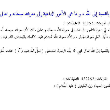
بالنسبة إلى الله ، و ما هي الأمور الداعية إلى معرفته سبحانه و تعالى
القراءات:
20053
التعليقات:
0
ء في دعوة الناس ـ ابتداءً ـ إلى معرفة الله سبحانه و تعالى ذلك لأن معرفته سبحانه
 فأول العلم معرفة الجبار ، و لأن معرفة الله تستلزم تقيد الإنسان بالوظائف الشرعية ، 
بالنسبة إلى الله تعالى فهي كما بيّنها الرسول المصطفى ( صلَّى الله عليه و آله ) عندما 
القراءات:
422952
التعليقات:
4
ين السجاد زين العابدين ( عليه السَّلام ) :