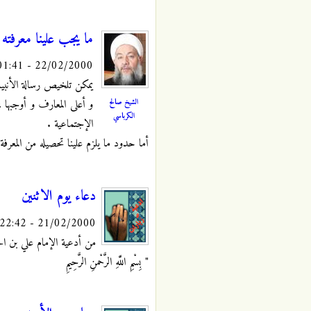
ما يجب علينا معرفته 
22/02/2000 - 01:41
يمكن تلخيص رسالة الأنبيا
الشيخ صالح
و أعلى المعارف و أوجبها ،
الكرباسي
الإجتماعية .
أما حدود ما يلزم علينا تحصيله من المعرفة 
دعاء يوم الاثنين
21/02/2000 - 22:42
من أدعية الإمام علي بن الحس
" بِسْمِ اللَّهِ الرَّحْمنِ الرَّحِيمِ