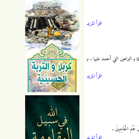
اقرأ المزيد
و البراهين التي أعتمد عليها ، و
اقرأ المزيد
قَ حَمْدِ الْحَامِدِينَ .
اقرأ المزيد