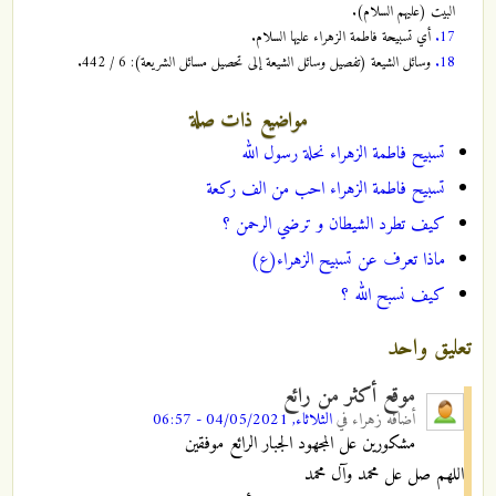
البيت (عليهم السلام).
17.
أي تسبيحة فاطمة الزهراء عليها السلام.
18.
وسائل الشيعة (تفصيل وسائل الشيعة إلى تحصيل مسائل الشريعة): 6 / 442.
مواضيع ذات صلة
تسبيح فاطمة الزهراء نحلة رسول الله
تسبيح فاطمة الزهراء احب من الف ركعة
كيف تطرد الشيطان و ترضي الرحمن ؟
ماذا تعرف عن تسبيح الزهراء(ع)
كيف نسبح الله ؟
تعليق واحد
موقع أكثر من رائع
أضافه
زهراء
في
الثلاثاء, 04/05/2021 - 06:57
مشكورين عل المجهود الجبار الرائع موفقين
اللهم صل عل محمد وآل محمد