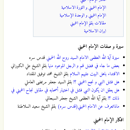
الإمام الخميني و الثورة الاسلامية
الإمام الخميني و الوحدة الإسلامية
مقالات بقلم الإمام الخميني
ايران الاسلامية
سيرة و صفات الإمام الخميني
سيرة آية الله العظمى الامام السيد روح الله الخميني
قدس سره
بعض ما جاء في فضل قم و الرجل الموعود منها
بقلم الشيخ علي الكوراني
الاقتداء باهل البيت عليهم السلام
بقلم الشيخ محمد توفيق المقداد
هل فشل النبي و نجح الخميني ؟!
بقلم السيد جعفر مرتضى العاملي
هل يعقل ان يكون النبي فشل في اختيار أصحابه في مقابل نجاح الخميني في
ذلك ؟!
بقلم آية الله العظمى الشيخ جعفر السبحاني
ماذاتعرف عن الامام الخميني(قدس سره)
بقلم الشيخ سعيد السلاطنة
افكار الإمام الخميني