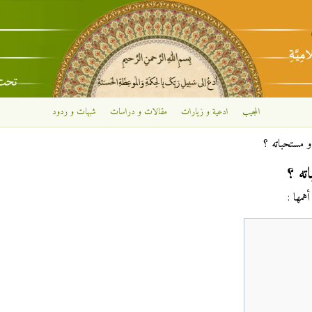
تجاوز إلى المحتوى الرئيسي
المجيب
ادعية و زيارات
مقالات و دراسات
شبهات و ردود
 مستحباته ؟
ته ؟
همها :