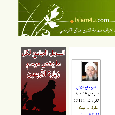
الشيخ صالح الكرباسي
نشر قبل 24 سنة
القراءات:
67111
حقول مرتبطة: