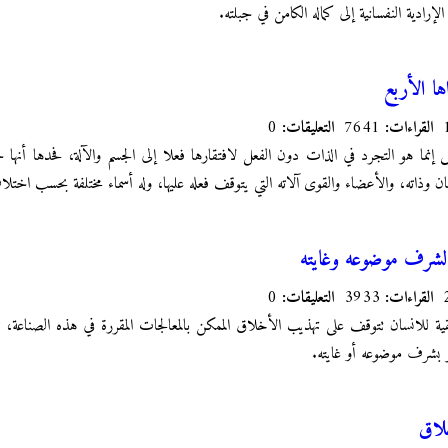
دية النفسانية إلى كماله الكامن في جبلته.
ها الأربع
القراءات:
7641
التعليقات:
0
نما هو التجرد في الذات دون الفعل لافتقارها فعلا إلى الجسم والآلة، فحدها أنها
ن وذاته، والأعضاء والقوى آلاته التي يتوقف فعله عليها، وله أسماء مختلفة بحسب اختل
شرف موضوعه وغايته
القراءات:
3933
التعليقات:
0
قية للانسان تتوقف على تهذيب الأخلاق الممكن بالمعالجات المقررة في هذه الصناعة، 
 بشرف موضوعه أو غايته.
خلاق