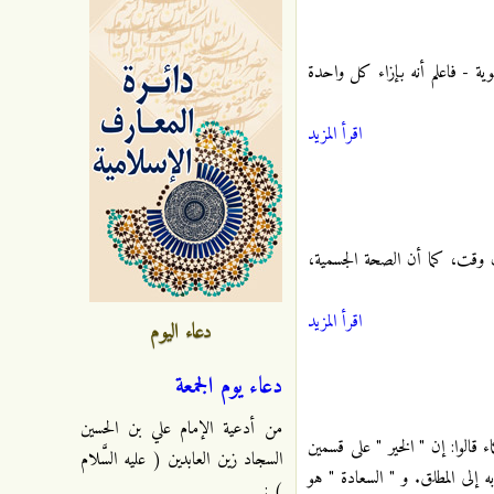
ية - فاعلم أنه بإزاء كل واحدة
اقرأ المزيد
 وقت، كما أن الصحة الجسمية،
اقرأ المزيد
دعاء اليوم
دعاء يوم الجمعة
من أدعية الإمام علي بن الحسين
 قالوا: إن " الخير " على قسمين
السجاد زين العابدين ( عليه السَّلام
إلى المطلق. و " السعادة " هو
) :