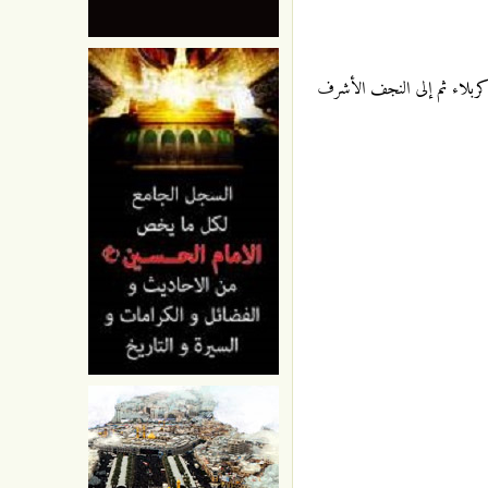
ة كربلاء ثم إلى النجف الأشرف