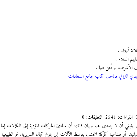
ثة أجزاء .
يهم السلام .
مهدي النراقي صاحب كتاب جامع السعادات
القراءات:
2541
التعليقات:
0
نبغي أن لا يتعدى عنه وبيان ذلك: أن مبادئ الحركات المؤدية إلى الكمالات إما طب
حيوانية، أو صناعية كحركة الخشب بتوسط الآلات إلى بلوغ كمال السريرية. ثم الطبيعية وت