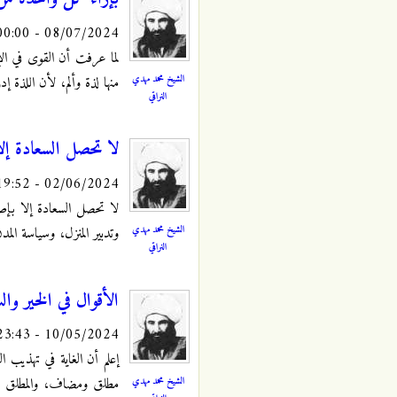
08/07/2024 - 00:00
لما عرفت أن القوى في الإ
الشيخ محمد مهدي
منها لذة وألم، لأن اللذة إدر
النراقي
لا تحصل السعادة إل
02/06/2024 - 19:52
لا تحصل السعادة إلا بإ
الشيخ محمد مهدي
وتدبير المنزل، وسياسة ال
النراقي
الأقوال في الخير والس
10/05/2024 - 23:43
إعلم أن الغاية في تهذيب ا
الشيخ محمد مهدي
مطلق ومضاف، والمطلق هو 