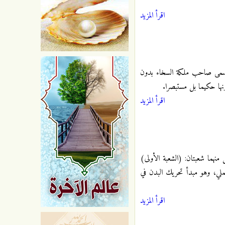
اقرأ المزيد
 يسمى صاحب ملكة السخاء بدون
نها حكيما بل مستبصرا.
اقرأ المزيد
 منهما شعبتان: (الشعبة الأولى)
لعملي، وهو مبدأ تحريك البدن في
اقرأ المزيد