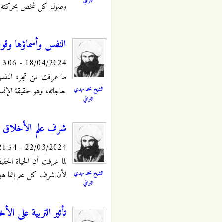
النراقي
وصول كل شخص بحركته الإرا
النفس وأسماؤها وقوا
18/04/2024 - 13:06
ما عرفت من تجرد النفس إ
الشيخ محمد مهدي
حاجاته، وهو حقيقة الإنسا
النراقي
شرف علم الأخلاق ل
22/03/2024 - 21:54
لما
عرفت
أن الحياة الحقي
الشيخ محمد مهدي
لأن شرف كل علم إنما هو
النراقي
تأثير التربية على الأ