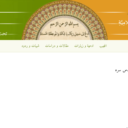
تجاوز إلى المحتوى الرئيسي
المجيب
ادعية و زيارات
مقالات و دراسات
شبهات و ردود
 قدس سره
.