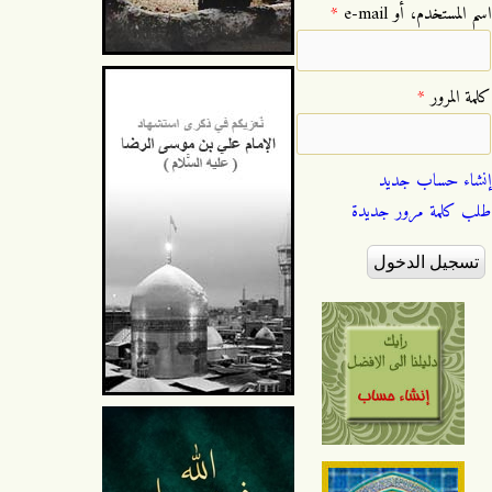
‏اسم المستخدم، أو e-mail ‏
*
‏كلمة المرور ‏
*
إنشاء حساب جديد
طلب كلمة مرور جديدة