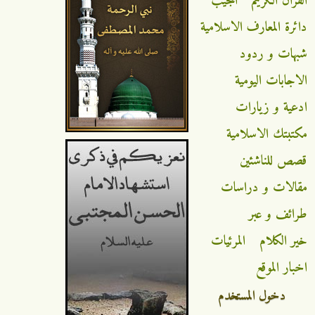
القران الكريم
المجيب
دائرة المعارف الاسلامية
شبهات و ردود
الاجابات اليومية
ادعية و زيارات
مكتبتك الاسلامية
قصص للناشئين
مقالات و دراسات
طرائف و عبر
خير الكلام
المرئيات
اخبار الموقع
دخول المستخدم