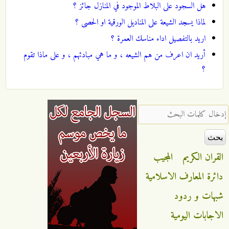
هل السجود على البلاط الموجود في المنازل جائز ؟
لماذا يسجد الشيعة على المناديل الورقية او الحصى ؟
اريد بالتفصيل اداء مناسك العمرة ؟
أريد ان اعرف من هم الشيعه ، و ما هي مبادئهم ، و على ماذا تقوم
؟
‏إدخال كلمات البحث ‏
القران الكريم
المجيب
دائرة المعارف الاسلامية
شبهات و ردود
الاجابات اليومية