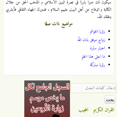
سيكون لك دورا بارزاً في نصرة الدين الاسلامي و المذهب الحق من خلال
الكتابة و الدفاع عن أهل البيت عليهم السلام ، فدورك الجهاد الثقافي فأبشري
وفقك الله.
مواضيع ذات صلة
رؤيا الخواتم
زواج موفق باذن الله
اخبار سارة
ما احلى هذا الحلم
رؤيا مباركة
‏إدخال كلمات البحث ‏
القران الكريم
المجيب