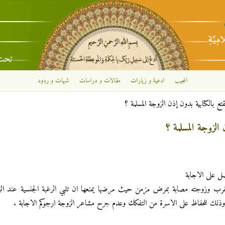
تجاوز إلى المحتوى الرئيسي
المجيب
ادعية و زيارات
مقالات و دراسات
شبهات و ردود
متع بالكتابية بدون إذن الزوجة المسلمة ؟
 الزوجة المسلمة ؟
ل على الاجابة
رب وزوجته مصابة بمرض مزمن حيث مرضها يمنعها ان تلبي الرغبة الجنسية عند ال
ته وذلك للحفاظ على الاسرة من التفكك وعدم جرح مشاعر الزوجة ارجوكم الاجابة .