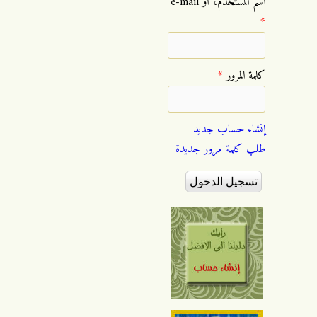
‏اسم المستخدم، أو e-mail
*
‏كلمة المرور ‏
*
إنشاء حساب جديد
طلب كلمة مرور جديدة