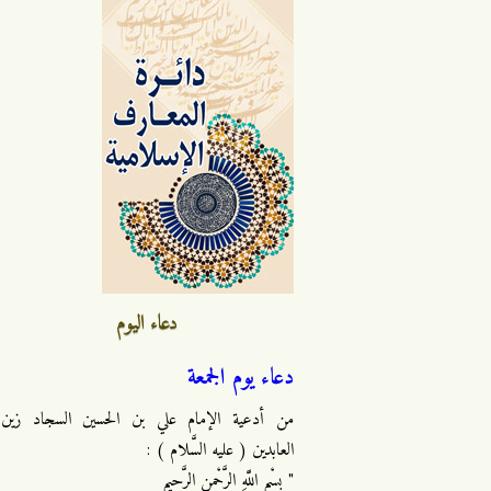
دعاء اليوم
دعاء يوم الجمعة
من أدعية الإمام علي بن الحسين السجاد زين
العابدين ( عليه السَّلام ) :
" بِسْمِ اللَّهِ الرَّحْمنِ الرَّحِيمِ