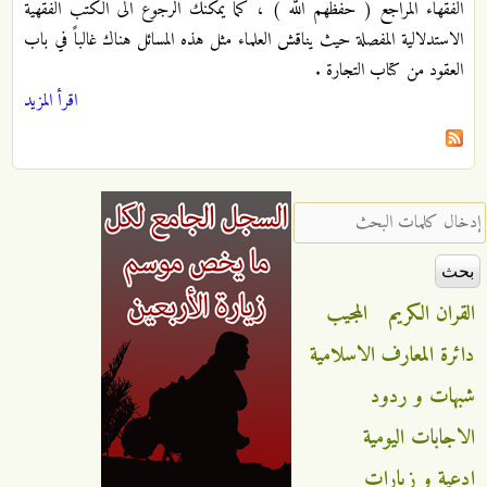
الفقهاء المراجع ( حفظهم الله ) ، كما يمكنك الرجوع الى الكتب الفقهية
الاستدلالية المفصلة حيث يناقش العلماء مثل هذه المسائل هناك غالباً في باب
العقود من كتاب التجارة .
اقرأ المزيد
‏إدخال كلمات البحث ‏
القران الكريم
المجيب
دائرة المعارف الاسلامية
شبهات و ردود
الاجابات اليومية
ادعية و زيارات