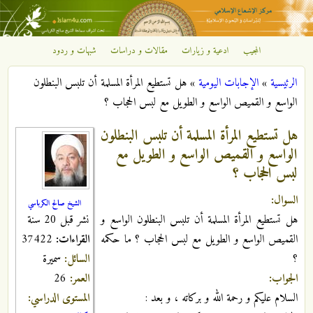
تجاوز إلى المحتوى الرئيسي
المجيب
ادعية و زيارات
مقالات و دراسات
شبهات و ردود
مركز
الرئيسية
»
الإجابات اليومية
»
هل تستطيع المرأة المسلمة أن تلبس البنطلون
الإشعاع
أنت هنا
الواسع و القميص الواسع و الطويل مع لبس الحجاب ؟
الإسلامي
هل تستطيع المرأة المسلمة أن تلبس البنطلون
الواسع و القميص الواسع و الطويل مع
لبس الحجاب ؟
السوال:
الشيخ صالح الكرباسي
نشر قبل 20 سنة
هل تستطيع المرأة المسلمة أن تلبس البنطلون الواسع و
القراءات:
37422
القميص الواسع و الطويل مع لبس الحجاب ؟ ما حكمه
السائل:
سميرة
؟
العمر:
26
الجواب:
المستوى الدراسي:
السلام عليكم و رحمة الله و بركاته ، و بعد :