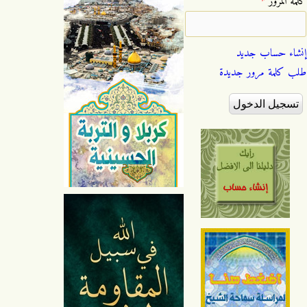
‏كلمة المرور ‏
*
إنشاء حساب جديد
طلب كلمة مرور جديدة