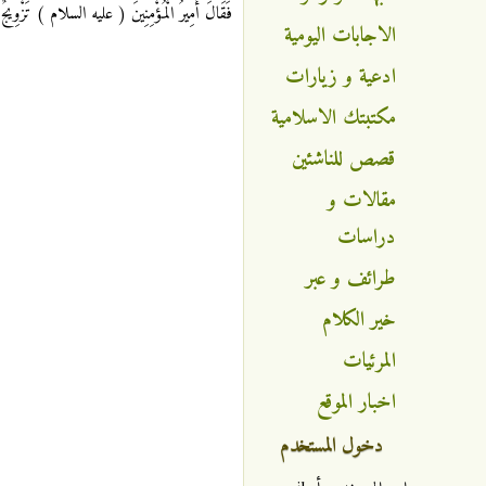
فَقَالَ أَمِيرُ الْمُؤْمِنِينَ ( عليه السلام ) تَزْوِيجٌ
الاجابات اليومية
ادعية و زيارات
مكتبتك الاسلامية
قصص للناشئين
مقالات و
دراسات
طرائف و عبر
خير الكلام
المرئيات
اخبار الموقع
دخول المستخدم