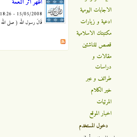
أظهر أثر النعمة
الاجابات اليومية
15/05/2008 - 18:26
ادعية و زيارات
قَالَ رسول الله ( صلى الله عليه و آله
مكتبتك الاسلامية
قصص للناشئين
مقالات و
دراسات
طرائف و عبر
خير الكلام
المرئيات
اخبار الموقع
دخول المستخدم