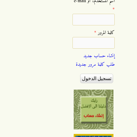
‏اسم المستخدم، أو e-mail
*
‏كلمة المرور ‏
*
إنشاء حساب جديد
طلب كلمة مرور جديدة