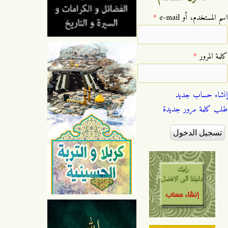
‏اسم المستخدم، أو e-mail ‏
*
‏كلمة المرور ‏
*
إنشاء حساب جديد
طلب كلمة مرور جديدة