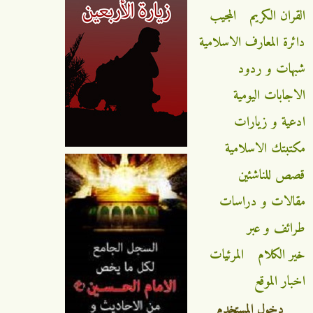
القران الكريم
المجيب
دائرة المعارف الاسلامية
شبهات و ردود
الاجابات اليومية
ادعية و زيارات
مكتبتك الاسلامية
قصص للناشئين
مقالات و دراسات
طرائف و عبر
خير الكلام
المرئيات
اخبار الموقع
دخول المستخدم