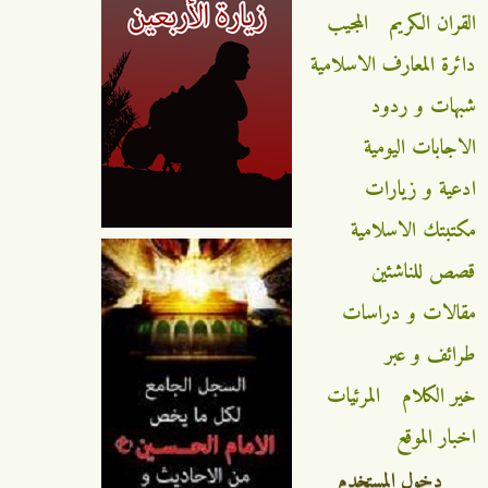
القران الكريم
المجيب
دائرة المعارف الاسلامية
شبهات و ردود
الاجابات اليومية
ادعية و زيارات
مكتبتك الاسلامية
قصص للناشئين
مقالات و دراسات
طرائف و عبر
خير الكلام
المرئيات
اخبار الموقع
دخول المستخدم