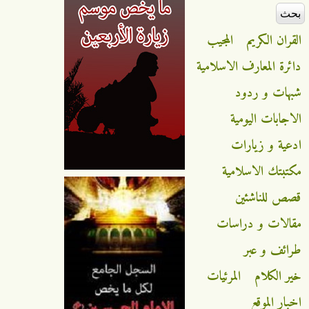
القران الكريم
المجيب
دائرة المعارف الاسلامية
شبهات و ردود
الاجابات اليومية
ادعية و زيارات
مكتبتك الاسلامية
قصص للناشئين
مقالات و دراسات
طرائف و عبر
خير الكلام
المرئيات
اخبار الموقع