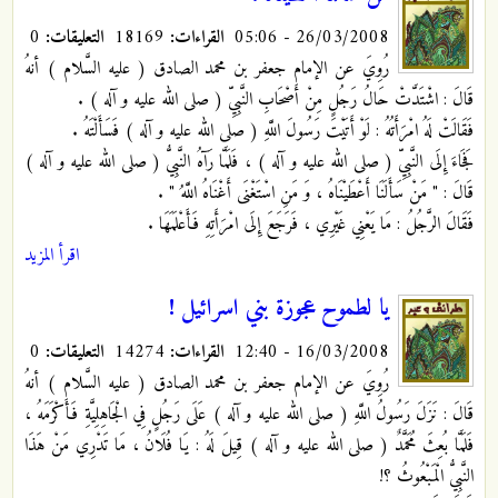
26/03/2008 - 05:06
القراءات:
18169
التعليقات:
0
رُوِيَ عن الإمام جعفر بن محمد الصادق ( عليه السَّلام ) أنهُ
قَالَ : اشْتَدَّتْ حَالُ رَجُلٍ مِنْ أَصْحَابِ النَّبِيِّ ( صلى الله عليه و آله ) .
فَقَالَتْ لَهُ امْرَأَتُهُ : لَوْ أَتَيْتَ رَسُولَ اللَّهِ ( صلى الله عليه و آله ) فَسَأَلْتَهُ .
فَجَاءَ إِلَى النَّبِيِّ ( صلى الله عليه و آله ) ، فَلَمَّا رَآهُ النَّبِيُّ ( صلى الله عليه و آله )
قَالَ : " مَنْ سَأَلَنَا أَعْطَيْنَاهُ ، وَ مَنِ اسْتَغْنَى أَغْنَاهُ اللَّهُ " .
فَقَالَ الرَّجُلُ : مَا يَعْنِي غَيْرِي ، فَرَجَعَ إِلَى امْرَأَتِهِ فَأَعْلَمَهَا .
اقرأ المزيد
يا لطموح عجوزة بني اسرائيل !
16/03/2008 - 12:40
القراءات:
14274
التعليقات:
0
رُوِيَ عن الإمام جعفر بن محمد الصادق ( عليه السَّلام ) أنهُ
قَالَ : نَزَلَ رَسُولُ اللَّهِ ( صلى الله عليه و آله ) عَلَى رَجُلٍ فِي الْجَاهِلِيَّةِ فَأَكْرَمَهُ ،
فَلَمَّا بُعِثَ مُحَمَّدٌ ( صلى الله عليه و آله ) قِيلَ لَهُ : يَا فُلَانُ ، مَا تَدْرِي مَنْ هَذَا
النَّبِيُّ الْمَبْعُوثُ ؟!