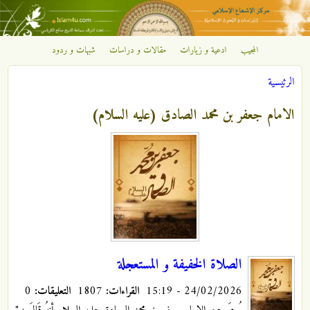
تجاوز إلى المحتوى الرئيسي
المجيب
ادعية و زيارات
مقالات و دراسات
شبهات و ردود
مركز
الرئيسية
الإشعاع
أنت هنا
الامام جعفر بن محمد الصادق (عليه السلام)
الإسلامي
الصلاة الخفيفة و المستعجلة
24/02/2026 - 15:19
القراءات:
1807
التعليقات:
0