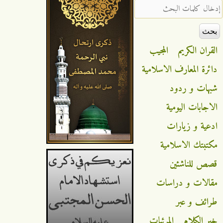
‏إدخال كلمات البحث ‏
القران الكريم
المجيب
دائرة المعارف الاسلامية
شبهات و ردود
الاجابات اليومية
ادعية و زيارات
مكتبتك الاسلامية
قصص للناشئين
مقالات و دراسات
طرائف و عبر
خير الكلام
المرئيات