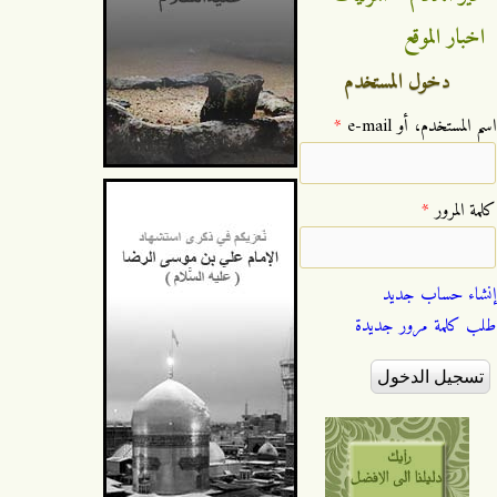
اخبار الموقع
دخول المستخدم
‏اسم المستخدم، أو e-mail ‏
*
‏كلمة المرور ‏
*
إنشاء حساب جديد
طلب كلمة مرور جديدة