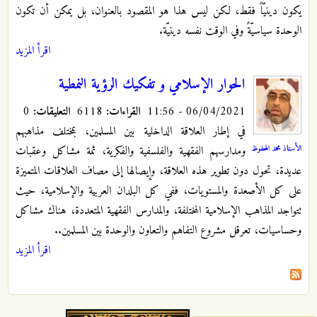
يكون دينيّاً فقط، لكن ليس هذا هو المقصود بالعنوان، بل يمكن أن تكون
الوحدة سياسيّةً وفي الوقت نفسه دينيّة.
اقرأ المزيد
الحوار الإسلامي و تفكيك الرؤية النمطية
06/04/2021 - 11:56
القراءات:
6118
التعليقات:
0
في إطار العلاقة الداخلية بين المسلمين، بمختلف مذاهبهم
الأستاذ محمد المحفوظ
ومدارسهم الفقهية والفلسفية والفكرية، ثمة مشاكل وعقبات
عديدة، تحول دون تطوير هذه العلاقة، وإيصالها إلى مصاف العلاقات المتميزة
على كل الأصعدة والمستويات، ففي كل البلدان العربية والإسلامية، حيث
تتواجد المذاهب الإسلامية المختلفة، والمدارس الفقهية المتعددة، هناك مشاكل
وحساسيات، تعرقل مشروع التفاهم والتعاون والوحدة بين المسلمين..
اقرأ المزيد