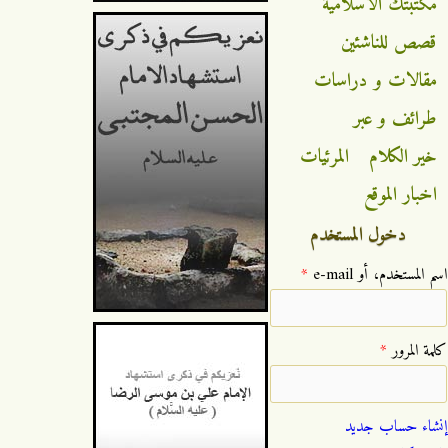
مكتبتك الاسلامية
قصص للناشئين
مقالات و دراسات
طرائف و عبر
خير الكلام
المرئيات
اخبار الموقع
دخول المستخدم
‏اسم المستخدم، أو e-mail ‏
*
‏كلمة المرور ‏
*
إنشاء حساب جديد