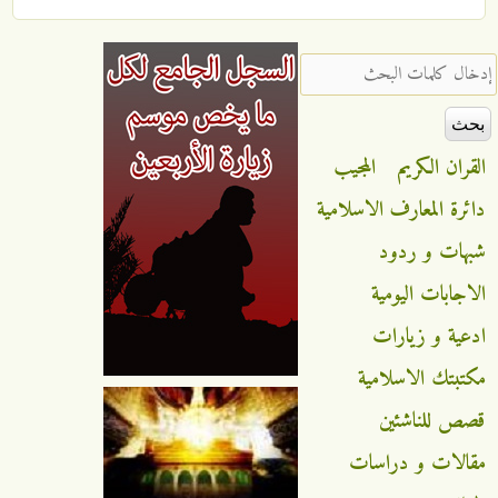
‏إدخال كلمات البحث ‏
القران الكريم
المجيب
دائرة المعارف الاسلامية
شبهات و ردود
الاجابات اليومية
ادعية و زيارات
مكتبتك الاسلامية
قصص للناشئين
مقالات و دراسات