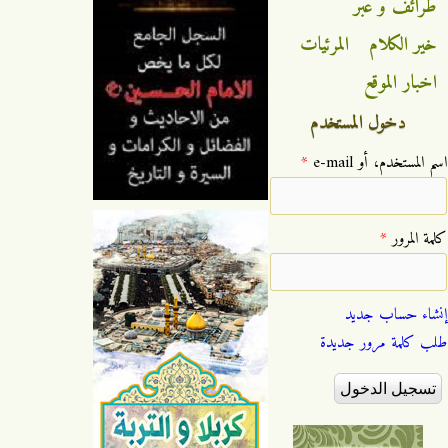
طرائف و عبر
خير الكلام
المرئيات
اخبار الموقع
دخول المستخدم
‏اسم المستخدم، أو e-mail ‏
*
‏كلمة المرور ‏
*
إنشاء حساب جديد
طلب كلمة مرور جديدة