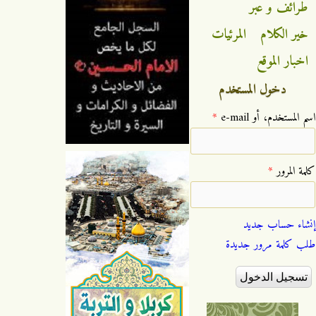
طرائف و عبر
خير الكلام
المرئيات
اخبار الموقع
دخول المستخدم
‏اسم المستخدم، أو e-mail ‏
*
‏كلمة المرور ‏
*
إنشاء حساب جديد
طلب كلمة مرور جديدة