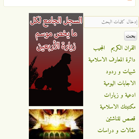
‏إدخال كلمات البحث ‏
القران الكريم
المجيب
دائرة المعارف الاسلامية
شبهات و ردود
الاجابات اليومية
ادعية و زيارات
مكتبتك الاسلامية
قصص للناشئين
مقالات و دراسات