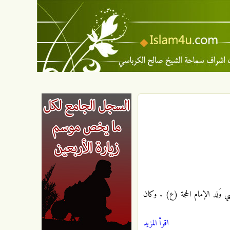
عتصم العباسي وَلد الإمام الحجة (ع) . وكان
اقرأ المزيد