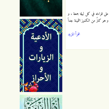
لى قراءته في كل ليلة جمعة ، و
 هو كنزٌ من الكنوز الثمينة جداً
اقرأ المزيد