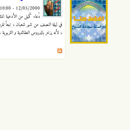
12/05/2000 - 10:00
دُعاء كُميل
من الأدعية الم
في ليلة النصف من شهر شعبان ، تبعاً للرواي
، لأنه يزخر بالدروس العقائدية و التربوية ،