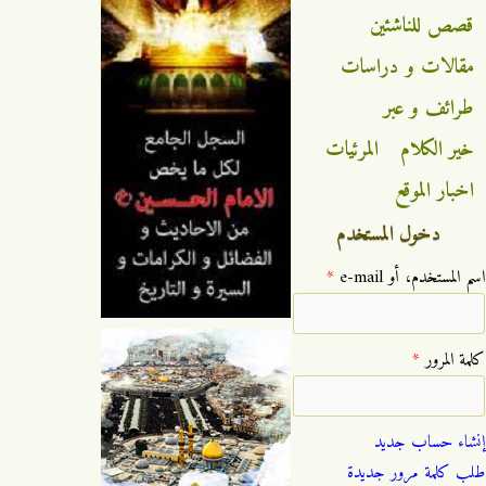
قصص للناشئين
مقالات و دراسات
طرائف و عبر
خير الكلام
المرئيات
اخبار الموقع
دخول المستخدم
‏اسم المستخدم، أو e-mail ‏
*
‏كلمة المرور ‏
*
إنشاء حساب جديد
طلب كلمة مرور جديدة