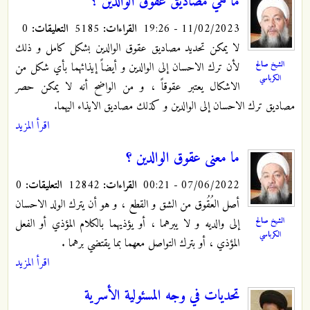
ما هي مصاديق عقوق الوالدين ؟
11/02/2023 - 19:26
القراءات:
5185
التعليقات:
0
لا يمكن تحديد مصاديق عقوق الوالدين بشكل كامل و ذلك
الشيخ صالح
لأن ترك الاحسان إلى الوالدين و أيضاً إيذائهما بأي شكل من
الكرباسي
الاشكال يعتبر عقوقاً ، و من الواضح أنه لا يمكن حصر
مصاديق ترك الاحسان إلى الوالدين و كذلك مصاديق الايذاء اليهما.
اقرأ المزيد
ما معنى عقوق الوالدين ؟
07/06/2022 - 00:21
القراءات:
12842
التعليقات:
0
أصل العُقُوق من الشق و القطع ، و هو أن يترك الولد الاحسان
الشيخ صالح
إلى والديه و لا يبرهما ، أو يؤذيهما بالكلام المؤذي أو الفعل
الكرباسي
المؤذي ، أو بترك التواصل معهما بما يقتضي برهما .
اقرأ المزيد
تحديات في وجه المسئولية الأسرية