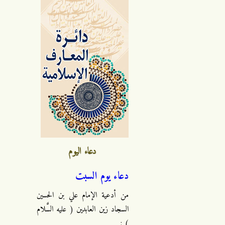
دعاء اليوم
دعاء يوم السبت
من أدعية الإمام علي بن الحسين
السجاد زين العابدين ( عليه السَّلام
) :