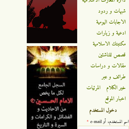
دائرة المعارف الاسلامية
شبهات و ردود
الاجابات اليومية
ادعية و زيارات
مكتبتك الاسلامية
قصص للناشئين
مقالات و دراسات
طرائف و عبر
خير الكلام
المرئيات
اخبار الموقع
دخول المستخدم
‏اسم المستخدم، أو e-mail ‏
*