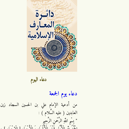
دعاء اليوم
دعاء يوم الجمعة
من أدعية الإمام علي بن الحسين السجاد زين
العابدين ( عليه السَّلام ) :
" بِسْمِ اللَّهِ الرَّحْمنِ الرَّحِيمِ