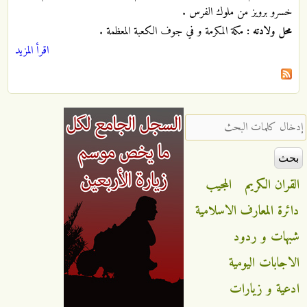
خسرو برويز من ملوك الفرس .
محل ولادته :
مكة المكرمة و في جوف الكعبة المعظمة .
اقرأ المزيد
‏إدخال كلمات البحث ‏
القران الكريم
المجيب
دائرة المعارف الاسلامية
شبهات و ردود
الاجابات اليومية
ادعية و زيارات