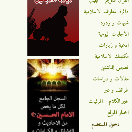
القران الكريم
المجيب
دائرة المعارف الاسلامية
شبهات و ردود
الاجابات اليومية
ادعية و زيارات
مكتبتك الاسلامية
قصص للناشئين
مقالات و دراسات
طرائف و عبر
خير الكلام
المرئيات
اخبار الموقع
دخول المستخدم