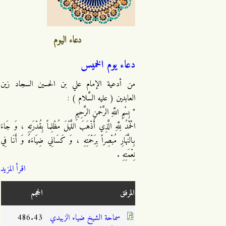
دعاء اليوم
دعاء يوم الخميس
من أدعية الإمام علي بن الحسين السجاد زين
العابدين ( عليه السَّلام ) :
" بِسْمِ اللَّهِ الرَّحْمنِ الرَّحِيمِ
الْحَمْدُ لِلَّهِ الَّذِي أَذْهَبَ اللَّيْلَ مُظْلِماً بِقُدْرَتِهِ ، وَ جَاءَ
بِالنَّهَارِ مُبْصِراً بِرَحْمَتِهِ ، وَ كَسَانِي ضِيَاءَهُ وَ أَنَا فِي
نِعْمَتِهِ .
اقرأ المزيد
المرفق
الحجم
سماحة الشيخ ضياء الزبيدي
486.43