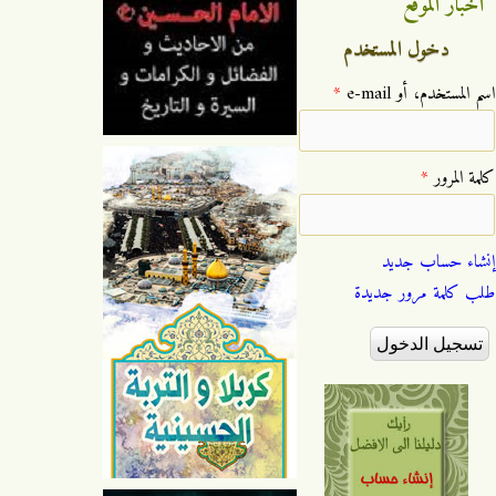
اخبار الموقع
دخول المستخدم
‏اسم المستخدم، أو e-mail ‏
*
‏كلمة المرور ‏
*
إنشاء حساب جديد
طلب كلمة مرور جديدة