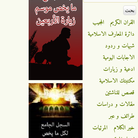
القران الكريم
المجيب
دائرة المعارف الاسلامية
شبهات و ردود
الاجابات اليومية
ادعية و زيارات
مكتبتك الاسلامية
قصص للناشئين
مقالات و دراسات
طرائف و عبر
خير الكلام
المرئيات