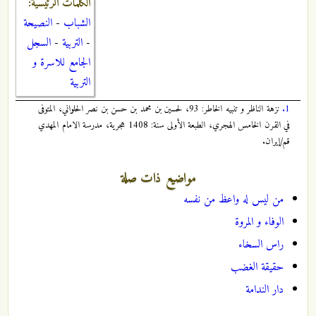
الكلمات الرئيسية:
الشباب
-
النصيحة
-
التربية
-
السجل
الجامع للاسرة و
التربية
1.
نزهة الناظر و تنبيه الخاطر: 93، لحسين بن محمد بن حسن بن نصر الحلواني، المتوفى
في القرن الخامس الهجري، الطبعة الأولى سنة: 1408 هجرية، مدرسة الامام المهدي
قم/إيران.
مواضيع ذات صلة
من ليس له واعظ من نفسه
الوفاء و المروة
راس السخاء
حقيقة الغضب
دار الندامة