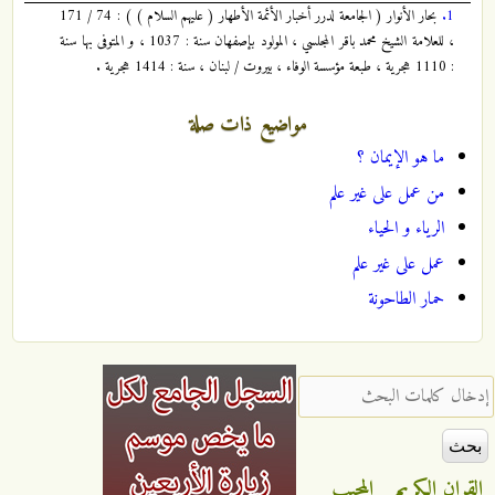
1.
بحار الأنوار ( الجامعة لدرر أخبار الأئمة الأطهار ( عليهم السلام ) ) : 74 / 171
، للعلامة الشيخ محمد باقر المجلسي ، المولود بإصفهان سنة : 1037 ، و المتوفى بها سنة
: 1110 هجرية ، طبعة مؤسسة الوفاء ، بيروت / لبنان ، سنة : 1414 هجرية .
مواضيع ذات صلة
ما هو الإيمان ؟
من عمل على غير علم
الرياء و الحياء
عمل على غير علم
حمار الطاحونة
‏إدخال كلمات البحث ‏
القران الكريم
المجيب