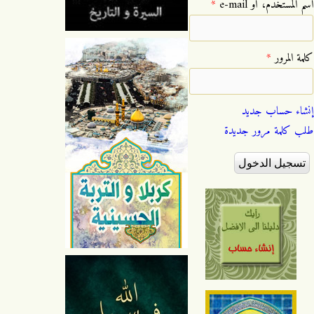
‏اسم المستخدم، أو e-mail ‏
*
‏كلمة المرور ‏
*
إنشاء حساب جديد
طلب كلمة مرور جديدة