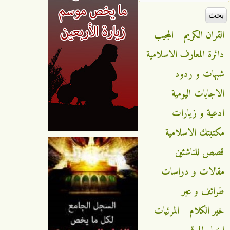
القران الكريم
المجيب
دائرة المعارف الاسلامية
شبهات و ردود
الاجابات اليومية
ادعية و زيارات
مكتبتك الاسلامية
قصص للناشئين
مقالات و دراسات
طرائف و عبر
خير الكلام
المرئيات