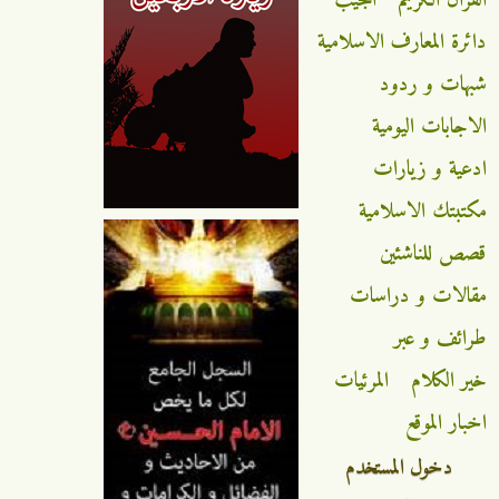
دائرة المعارف الاسلامية
شبهات و ردود
الاجابات اليومية
ادعية و زيارات
مكتبتك الاسلامية
قصص للناشئين
مقالات و دراسات
طرائف و عبر
خير الكلام
المرئيات
اخبار الموقع
دخول المستخدم