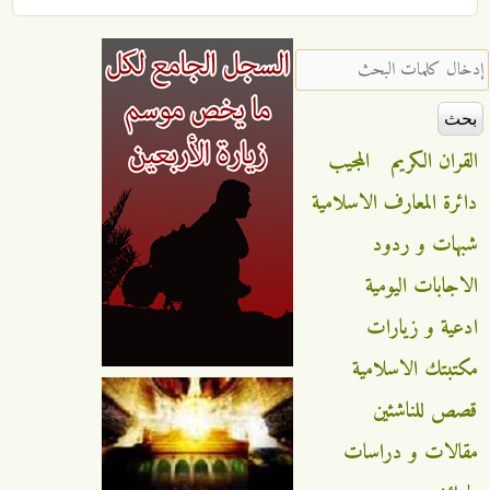
‏إدخال كلمات البحث ‏
القران الكريم
المجيب
دائرة المعارف الاسلامية
شبهات و ردود
الاجابات اليومية
ادعية و زيارات
مكتبتك الاسلامية
قصص للناشئين
مقالات و دراسات