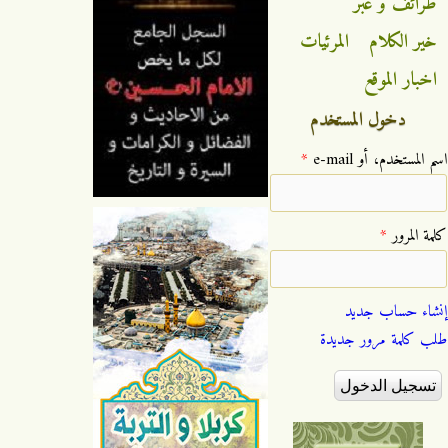
طرائف و عبر
خير الكلام
المرئيات
اخبار الموقع
دخول المستخدم
‏اسم المستخدم، أو e-mail ‏
*
‏كلمة المرور ‏
*
إنشاء حساب جديد
طلب كلمة مرور جديدة