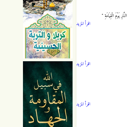
رِ يَوْمَ الْقِيَامَةِ "
اقرأ المزيد
اقرأ المزيد
اقرأ المزيد