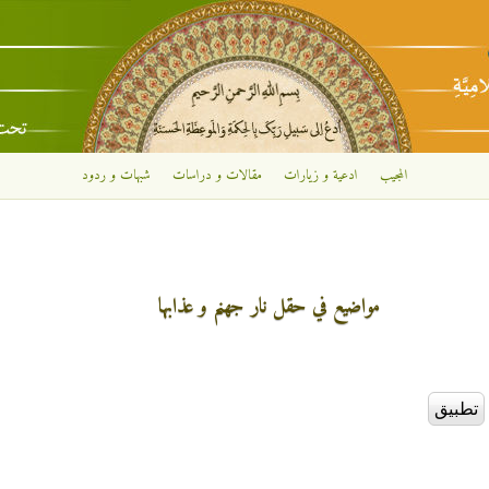
تجاوز إلى المحتوى الرئيسي
المجيب
ادعية و زيارات
مقالات و دراسات
شبهات و ردود
مواضيع في حقل نار جهنم و عذابها