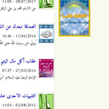
28/07/2017 - 11:00
عن الامام محمد بن علي الباقر عليه ا
الصدقة تبعدك عن النا
11/06/2016 - 16:46
رُوِيَ عن رسول الله صلى الله عليه و آ
عقاب أكل مال اليتيم
27/03/2016 - 07:29
الإمام الرضا عليه السلام: "مَنْ‏ أَكَلَ‏
التنبيهات الاحدى عشر 
02/08/2015 - 15:04