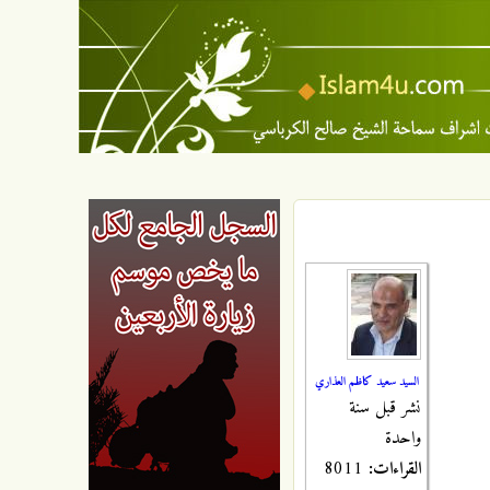
السيد سعيد كاظم العذاري
نشر قبل سنة
واحدة
القراءات:
8011