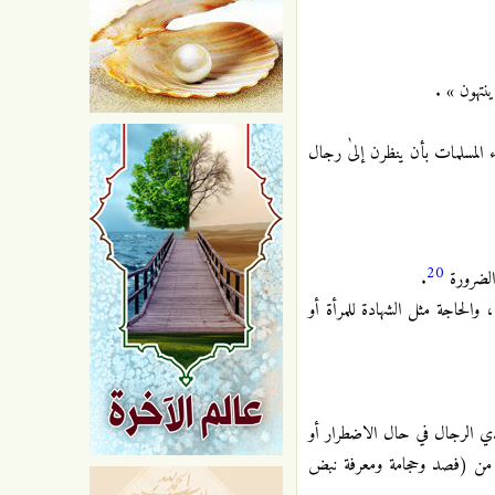
ينتهون » .
ء المسلمات بأن ينظرن إلىٰ رجال
20
 الضرورة
.
والحاجة مثل الشهادة للمرأة أو
دي الرجال في حال الاضطرار أو
ه من (فصد وحجامة ومعرفة نبض