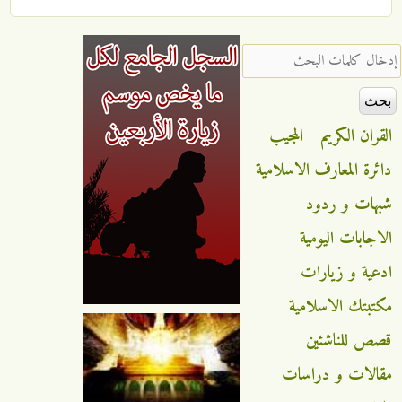
‏إدخال كلمات البحث ‏
القران الكريم
المجيب
دائرة المعارف الاسلامية
شبهات و ردود
الاجابات اليومية
ادعية و زيارات
مكتبتك الاسلامية
قصص للناشئين
مقالات و دراسات