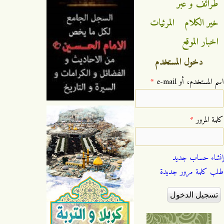
طرائف و عبر
خير الكلام
المرئيات
اخبار الموقع
دخول المستخدم
‏اسم المستخدم، أو e-mail ‏
*
‏كلمة المرور ‏
*
إنشاء حساب جديد
طلب كلمة مرور جديدة