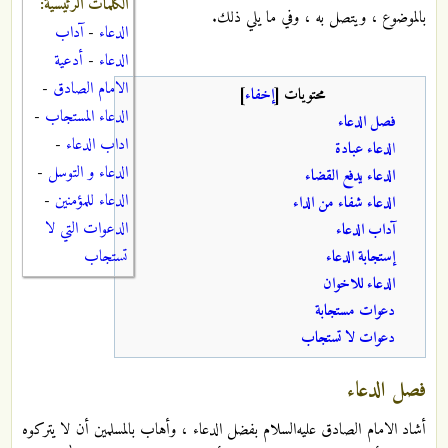
الكلمات الرئيسية:
بالموضوع ، ويتصل به ، وفي ما يلي ذلك.
الدعاء
-
آداب
الدعاء
-
أدعية
الامام الصادق
-
محتويات
[
إخفاء
]
الدعاء المستجاب
-
فصل الدعاء
اداب الدعاء
-
ا
لدعاء عبادة
الدعاء و التوسل
-
الدعاء يدفع القضاء
الدعاء للمؤمنين
-
الدعاء شفاء من الداء
الدعوات التي لا
آداب الدعاء
تستجاب
إستجابة الدعاء
الدعاء للاخوان
دعوات مستجابة
دعوات لا تستجاب
فصل الدعاء
أشاد الامام الصادق عليه‌السلام بفضل الدعاء ، وأهاب بالمسلمين أن لا يتركوه