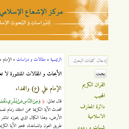
مركز
الإشعاع
‏إدخال كلمات البحث ‏
الرئيسية
»
مقالات و دراسات
»
الإمام ع
أنت هنا
الإسلامي
الأبحاث و المقالات المنشورة لا تع
القران الكريم
الإمام علي (ع) والفداء
المجيب
وَمِنَ النَّاسِ مَنْ يَشْرِي نَفْسَهُ ا
قال تعالى:
﴿
دائرة المعارف
تتحدث الآية الكريمة عمن امتلك زمام نفسه
الاسلامية
الأرض، وهذا الكمال الذي يحوزه تنتشر أ
طريق العون والمساعدة، فتعبر الآية الكر
شبهات و ردود