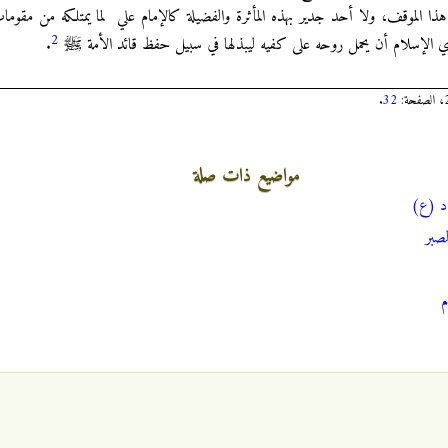
هذا الموقف، ولا أحد جدير بهذه المأثرة والفضيلة كالإمام علي لما يمتلكه من مقوما
2
دي الإسلام أن يحمل روحه على كفيه ليبذلها في سبيل حفظ قائد الأمة ﷺ
.
.
32
مواضيع ذات صلة
 (ع) ‎‎
لصبر
م