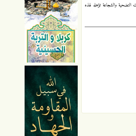
ت التضحية والشجاعة تؤهله لهذه