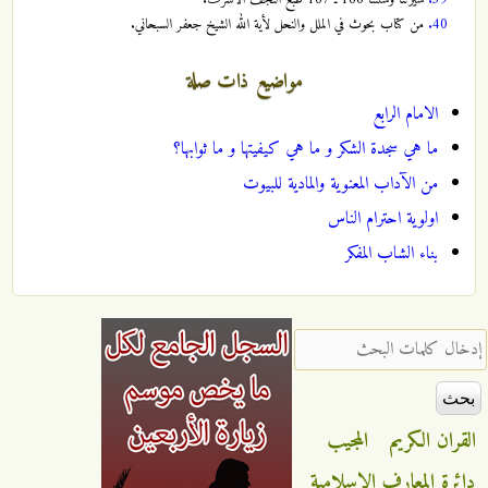
40.
من كتاب بحوث في الملل والنحل لأية الله الشيخ جعفر السبحاني.
مواضيع ذات صلة
الامام الرابع
ما هي سجدة الشكر و ما هي كيفيتها و ما ثوابها؟
من الآداب المعنوية والمادية للبيوت
اولوية احترام الناس
بناء الشاب المفكر
‏إدخال كلمات البحث ‏
القران الكريم
المجيب
دائرة المعارف الاسلامية