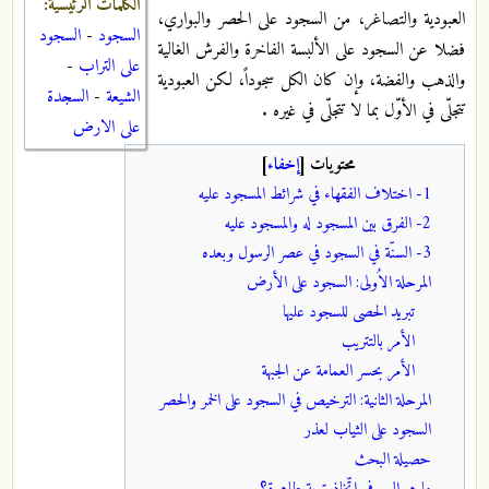
الكلمات الرئيسية:
العبودية والتصاغر، من السجود على الحصر والبواري،
السجود
-
السجود
فضلا عن السجود على الألبسة الفاخرة والفرش الغالية
على التراب
-
والذهب والفضة، وإن كان الكل سجوداً، لكن العبودية
الشيعة
-
السجدة
تتجلّى في الأوّل بما لا تتجلّى في غيره .
على الارض
محتويات
[
إخفاء
]
1- اختلاف الفقهاء في شرائط المسجود عليه
2- الفرق بين المسجود له والمسجود عليه
3- السنّة في السجود في عصر الرسول وبعده
المرحلة الاُولى: السجود على الأرض
تبريد الحصى للسجود عليها
الأمر بالتتريب
الأمر بحسر العمامة عن الجبهة
المرحلة الثانية: الترخيص في السجود على الخمر والحصر
السجود على الثياب لعذر
حصيلة البحث