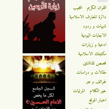
القران الكريم
المجيب
دائرة المعارف الاسلامية
شبهات و ردود
الاجابات اليومية
ادعية و زيارات
مكتبتك الاسلامية
قصص للناشئين
مقالات و دراسات
طرائف و عبر
خير الكلام
المرئيات
اخبار الموقع