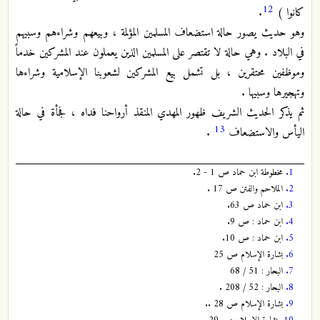
12
كانوا )
.
وهو حديث يصور حالة استضعاف المسلمين المؤلمة ، وبيعهم وشراءهم وسبيهم
في البلاد . وهي حالة لا تقتصر على المسلمين الذين يعملون عند المشركين خدماً
وموظفين محتقرين ، بل تشمل بيع المشركين لشعوبنا الإسلامية وشراءها
وتهجيرها وسبيها .
ثم يذكر الحديث الشريف ظهور المهدي المنقذ أرواحنا فداه ، فجأة في حالة
13
اليأس والاستضعاف
.
1.
مخطوطة ابن حماد ص 1 - 2.
2.
الملاحم والفتن ص 17 .
3.
ابن حماد ص 63.
4.
ابن حماد : ص 9.
5.
ابن حماد : ص 10.
6.
بشارة الإسلام ص 25
7.
البحار : 51 / 68
8.
البحار : 52 / 208 .
9.
بشارة الإسلام ص 28 ..