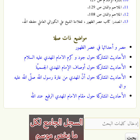
10.
بشارة الإسلام ص 29.
11.
الملاحم والفتن ص 129.
12.
الملاحم والفتن ص 108.
13.
المصدر: كتاب عصر الظهور ، للعلامة الشيخ علي الكوراني العاملي حفظه الله.
مواضيع ذات صلة
مصر و أحداثها في عصر الظهور
الأحاديث المشتركة حول جود و كرم الامام المهدي عليه السلام
الأحاديث المشتركة حول أوصاف الإمام المهدي الجسميّة
الأحاديث المشتركة حول أنّ المهدي من عترة رسول اللّه صلّى اللّه عليه
و اله‌
الأحاديث المشتركة حول مقام الامام المهدي الرفيع عند الله
‏إدخال كلمات البحث ‏