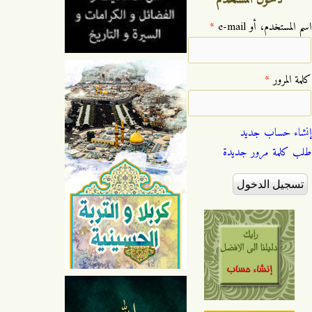
‏اسم المستخدم، أو e-mail ‏
*
‏كلمة المرور ‏
*
إنشاء حساب جديد
طلب كلمة مرور جديدة