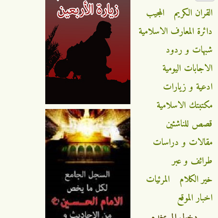
القران الكريم
المجيب
دائرة المعارف الاسلامية
شبهات و ردود
الاجابات اليومية
ادعية و زيارات
مكتبتك الاسلامية
قصص للناشئين
مقالات و دراسات
طرائف و عبر
خير الكلام
المرئيات
اخبار الموقع
دخول المستخدم