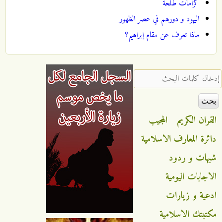
كرامات طلحة
اليهود و دورهم في عصر الظهور
ماذا تعرف عن مقام إبراهيم؟
‏إدخال كلمات البحث ‏
القران الكريم
المجيب
دائرة المعارف الاسلامية
شبهات و ردود
الاجابات اليومية
ادعية و زيارات
مكتبتك الاسلامية