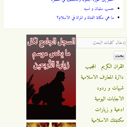
حسب سلمان و نسبه
ما هي مكانة الفتاة و المراة في الاسلام؟
‏إدخال كلمات البحث ‏
القران الكريم
المجيب
دائرة المعارف الاسلامية
شبهات و ردود
الاجابات اليومية
ادعية و زيارات
مكتبتك الاسلامية