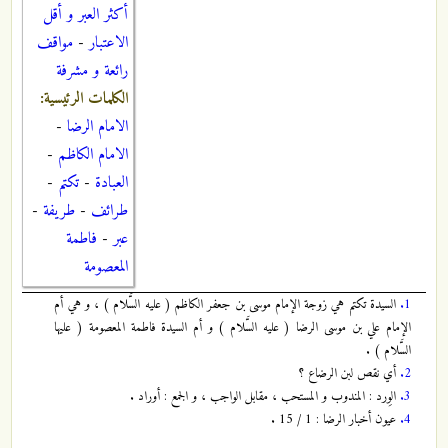
أكثر العبر و أقل
الاعتبار
-
مواقف
رائعة و مشرفة
الكلمات الرئيسية:
الامام الرضا
-
الامام الكاظم
-
العبادة
-
تكتم
-
طرائف
-
طريفة
-
عبر
-
فاطمة
المعصومة
1.
السيدة تكتم هي زوجة الإمام موسى بن جعفر الكاظم ( عليه السَّلام ) ، و هي أم
الإمام علي بن موسى الرضا ( عليه السَّلام ) و أم السيدة فاطمة المعصومة ( عليها
السَّلام ) .
2.
أي نقص لبن الرضاع ؟
3.
الوِرد : المندوب و المستحب ، مقابل الواجب ، و الجمع : أوراد .
4.
عيون أخبار الرضا : 1 / 15 .