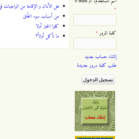
‏اسم المستخدم، أو e-mail
هل الأذان و الإقامة من الواجبات ف
*
من أسباب سوء الخُلق
كلوا الخبز أولا
‏كلمة المرور ‏
*
ما نأكل أولاً؟
إنشاء حساب جديد
طلب كلمة مرور جديدة