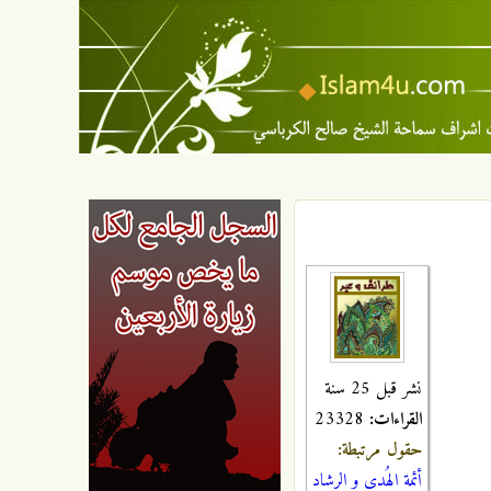
نشر قبل 25 سنة
القراءات:
23328
حقول مرتبطة:
أئمة الهُدى و الرشاد