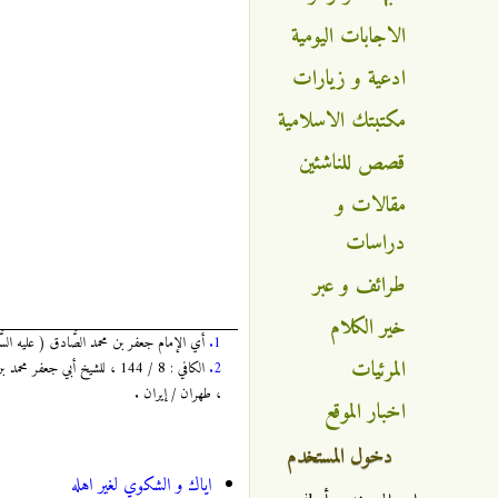
الاجابات اليومية
ادعية و زيارات
مكتبتك الاسلامية
قصص للناشئين
مقالات و
دراسات
طرائف و عبر
خير الكلام
1.
أي الإمام جعفر بن محمد الصَّادق ( عليه الس
المرئيات
2.
، طهران / إيران .
اخبار الموقع
دخول المستخدم
اياك و الشكوي لغير اهله