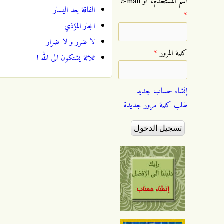
‏اسم المستخدم، أو e-mail
الفاقة بعد اليسار
*
الجار المؤذي
لا ضرر و لا ضرار
‏كلمة المرور ‏
*
ثلاثة يشتكون الى الله !
إنشاء حساب جديد
طلب كلمة مرور جديدة