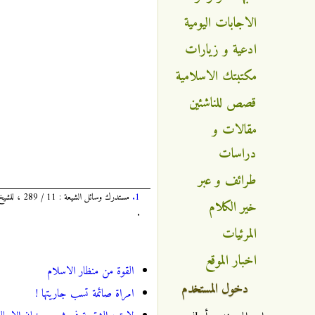
الاجابات اليومية
ادعية و زيارات
مكتبتك الاسلامية
قصص للناشئين
مقالات و
دراسات
طرائف و عبر
1.
خير الكلام
.
المرئيات
اخبار الموقع
القوة من منظار الاسلام
دخول المستخدم
امراة صائمة تسب جاريتها !