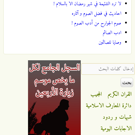
لا ترد الشتيمة في شهر رمضان الا بالسلام !
احاديث في فضل الصوم و آثاره
صوم الجوارح من أدب الصوم !
ادب الصائم
وصايا للصائمين
‏إدخال كلمات البحث ‏
القران الكريم
المجيب
دائرة المعارف الاسلامية
شبهات و ردود
الاجابات اليومية